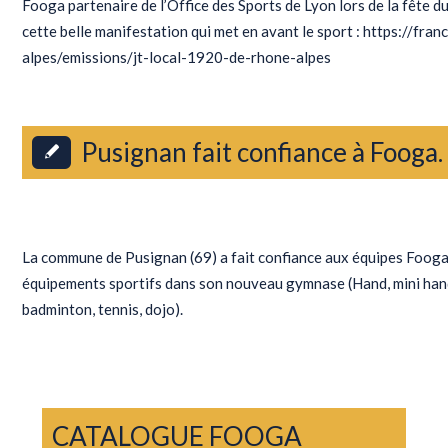
Fooga partenaire de l’Office des Sports de Lyon lors de la fête 
cette belle manifestation qui met en avant le sport : https://fr
alpes/emissions/jt-local-1920-de-rhone-alpes
Pusignan fait confiance à Fooga.
Actualités
La commune de Pusignan (69) a fait confiance aux équipes Fooga 
équipements sportifs dans son nouveau gymnase (Hand, mini hand
badminton, tennis, dojo).
CATALOGUE FOOGA