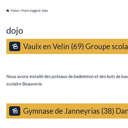
Home
Posts tagged: dojo
dojo
Vaulx en Velin (69) Groupe scol
Actualités
Nous avons installé des poteaux de badminton et des buts de ba
scolaire Beauverie.
Gymnase de Janneyrias (38) Dan
Actualités