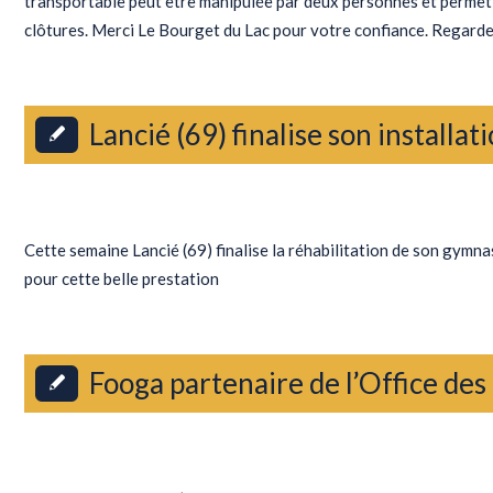
transportable peut être manipulée par deux personnes et permet d
clôtures. Merci Le Bourget du Lac pour votre confiance. Rega
Lancié (69) finalise son installat
Actualités
Cette semaine Lancié (69) finalise la réhabilitation de son gym
pour cette belle prestation
Fooga partenaire de l’Office des
Actualités