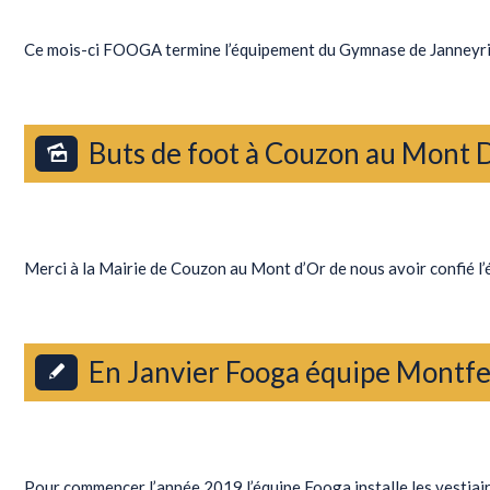
Ce mois-ci FOOGA termine l’équipement du Gymnase de Janneyri
Buts de foot à Couzon au Mont D
Actualités
Merci à la Mairie de Couzon au Mont d’Or de nous avoir confié l
En Janvier Fooga équipe Montfe
Actualités
Pour commencer l’année 2019 l’équipe Fooga installe les vestiai