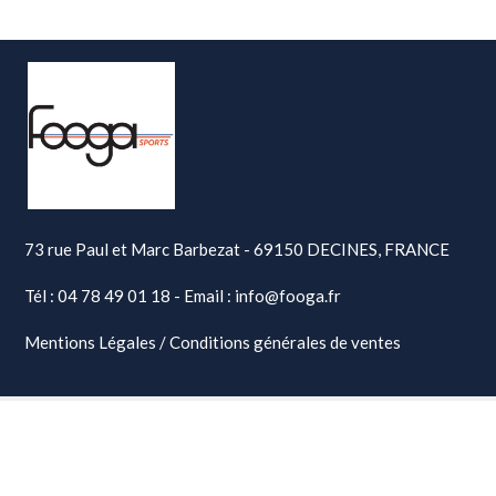
73 rue Paul et Marc Barbezat - 69150 DECINES, FRANCE
Tél : 04 78 49 01 18 - Email : info@fooga.fr
Mentions Légales
/
Conditions générales de ventes
Copyright © 2014 | webdesign
IMAG’IN
| réalisation
ATELIER129