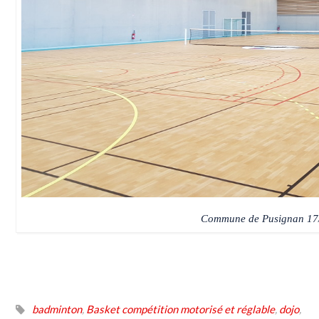
Commune de Pusignan 17
badminton
,
Basket compétition motorisé et réglable
,
dojo
,