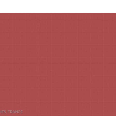
INES, FRANCE