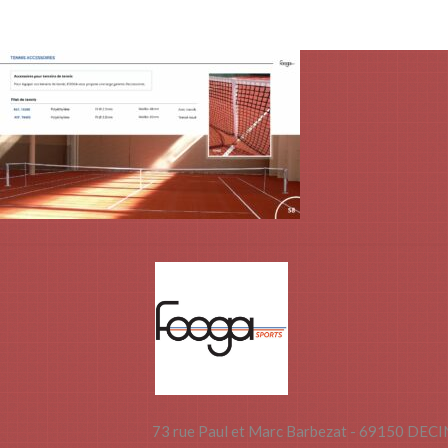
73 rue Paul et Marc Barbezat - 69150 DEC