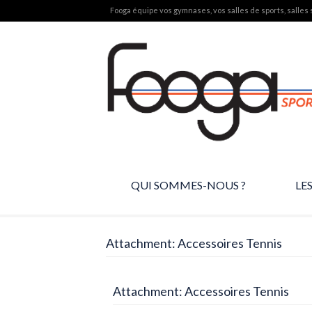
Fooga équipe vos gymnases, vos salles de sports, salles s
QUI SOMMES-NOUS ?
LE
Attachment: Accessoires Tennis
Attachment: Accessoires Tennis