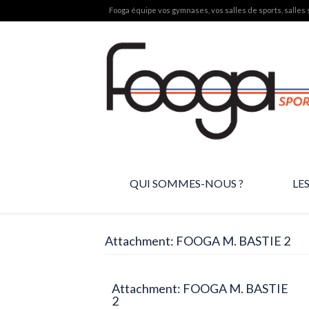
Fooga équipe vos gymnases, vos salles de sports, salles s
QUI SOMMES-NOUS ?
LE
Attachment: FOOGA M. BASTIE 2
Attachment: FOOGA M. BASTIE
2