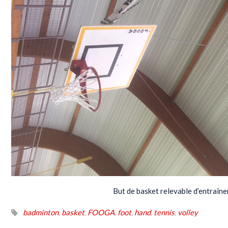
But de basket relevable d’entraîn
badminton
,
basket
,
FOOGA
,
foot
,
hand
,
tennis
,
volley