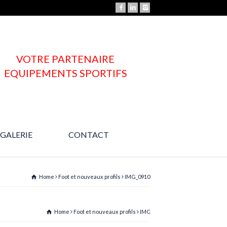
VOTRE PARTENAIRE
EQUIPEMENTS SPORTIFS
GALERIE
CONTACT
Une question ?
Home
Foot et nouveaux profils
IMG_0910
Home
Foot et nouveaux profils
IMG_0910