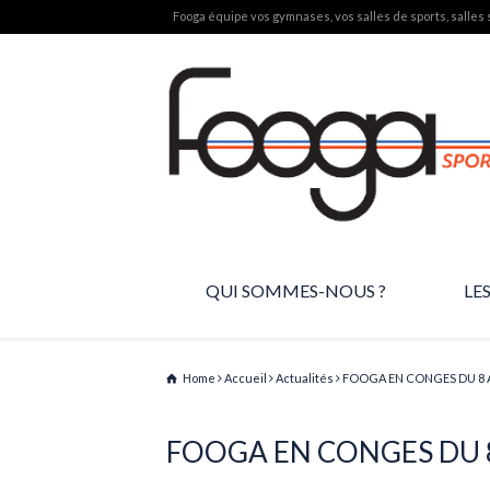
Fooga équipe vos gymnases, vos salles de sports, salles s
QUI SOMMES-NOUS ?
LE
Home
Accueil
Actualités
FOOGA EN CONGES DU 8 A
FOOGA EN CONGES DU 8