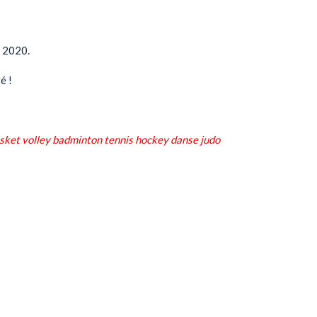
 2020.
é !
asket volley badminton tennis hockey danse judo