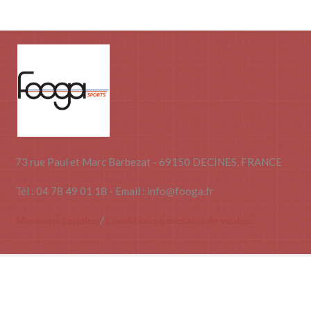
73 rue Paul et Marc Barbezat - 69150 DECINES, FRANCE
Tél : 04 78 49 01 18 - Email : info@fooga.fr
Mentions Légales
/
Conditions générales de ventes
Copyright © 2014 | webdesign
IMAG’IN
| réalisation
ATELIER129