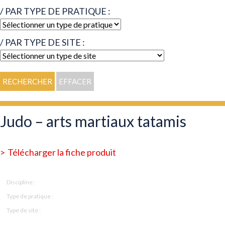
/ PAR TYPE DE PRATIQUE :
/ PAR TYPE DE SITE :
Judo – arts martiaux tatamis
Télécharger la fiche produit
Judo
Discipline :
Compétitions, Entraînement
Type de pratique :
Gymnase et salles sportives ou de spectacles
Type de site :