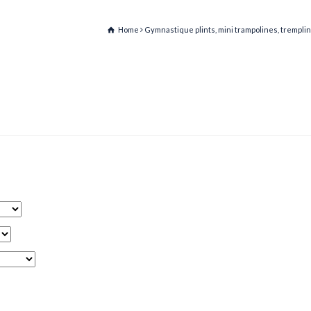
Home
Gymnastique plints, mini trampolines, trempli