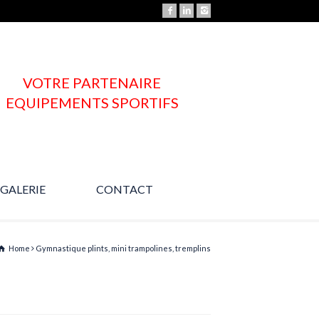
VOTRE PARTENAIRE
EQUIPEMENTS SPORTIFS
GALERIE
CONTACT
Une question ?
Home
Gymnastique plints, mini trampolines, tremplins