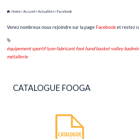
Home
Accueil
Actualités
Facebook
Venez nombreux nous rejoindre sur la page
Facebook
et restez 
équipement sportif lyon fabricant foot hand basket volley badmin
métallerie
CATALOGUE FOOGA