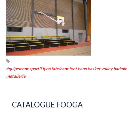
équipement sportif lyon fabricant foot hand basket volley badmin
métallerie
CATALOGUE FOOGA